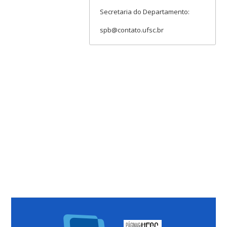
Secretaria do Departamento:
spb@contato.ufsc.br