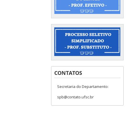
CONTATOS
Secretaria do Departamento:
spb@contato.ufsc.br