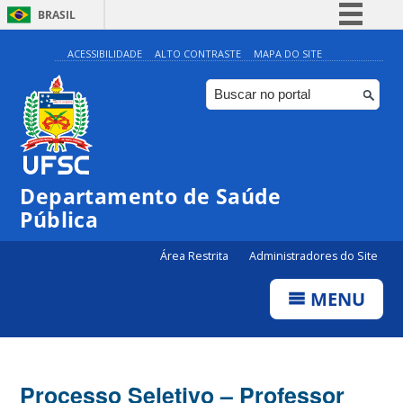
BRASIL
Simplifique!
ACESSIBILIDADE
ALTO CONTRASTE
MAPA DO SITE
Comunica BR
Participe
Acesso à informação
Legislação
Departamento de Saúde
Canais
Pública
Área Restrita
Administradores do Site
MENU
Processo Seletivo – Professor