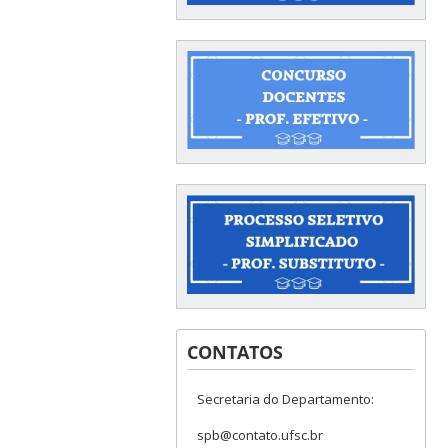
CONTATOS
Secretaria do Departamento:
spb@contato.ufsc.br