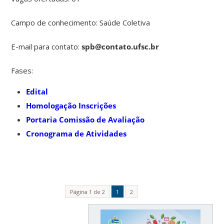
Campo de conhecimento: Saúde Coletiva
E-mail para contato:
spb@contato.ufsc.br
Fases:
Edital
Homologação Inscrições
Portaria Comissão de Avaliação
Cronograma de Atividades
Página 1 de 2
1
2