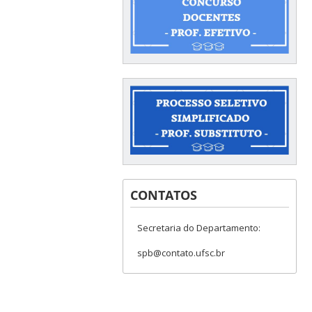
CONTATOS
Secretaria do Departamento:
spb@contato.ufsc.br