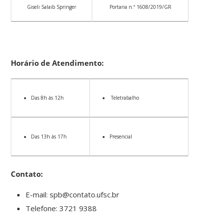
Giseli Salaib Springer
Portaria n.º 1608/2019/GR
Horário de Atendimento:
Das 8h às 12h
Teletrabalho
Das 13h às 17h
Presencial
Contato:
E-mail: spb@contato.ufsc.br
Telefone: 3721 9388