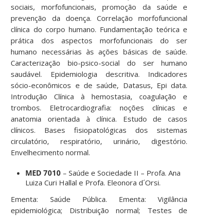
sociais, morfofuncionais, promoção da saúde e
prevenção da doença. Correlação morfofuncional
clínica do corpo humano. Fundamentação teórica e
prática dos aspectos morfofuncionais do ser
humano necessárias às ações básicas de saúde.
Caracterização bio-psico-social do ser humano
saudável. Epidemiologia descritiva. Indicadores
sócio-econômicos e de saúde, Datasus, Epi data.
Introdução Clínica à hemostasia, coagulação e
trombos. Eletrocardiografia: noções clínicas e
anatomia orientada à clínica. Estudo de casos
clínicos. Bases fisiopatológicas dos sistemas
circulatório, respiratório, urinário, digestório.
Envelhecimento normal.
MED 7010
– Saúde e Sociedade II – Profa. Ana
Luiza Curi Hallal e Profa. Eleonora d´Orsi.
Ementa: Saúde Pública. Ementa: Vigilância
epidemiológica; Distribuição normal; Testes de