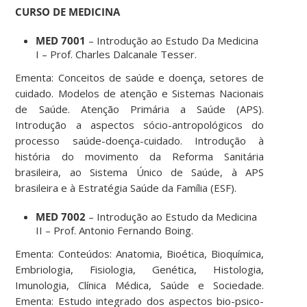
CURSO DE MEDICINA
MED 7001
– Introdução ao Estudo Da Medicina
I – Prof. Charles Dalcanale Tesser.
Ementa: Conceitos de saúde e doença, setores de
cuidado. Modelos de atenção e Sistemas Nacionais
de Saúde. Atenção Primária a Saúde (APS).
Introdução a aspectos sócio-antropológicos do
processo saúde-doença-cuidado. Introdução à
história do movimento da Reforma Sanitária
brasileira, ao Sistema Único de Saúde, à APS
brasileira e à Estratégia Saúde da Família (ESF).
MED 7002
– Introdução ao Estudo da Medicina
II – Prof. Antonio Fernando Boing.
Ementa: Conteúdos: Anatomia, Bioética, Bioquímica,
Embriologia, Fisiologia, Genética, Histologia,
Imunologia, Clínica Médica, Saúde e Sociedade.
Ementa: Estudo integrado dos aspectos bio-psico-