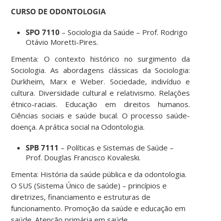
CURSO DE ODONTOLOGIA
SPO 7110
– Sociologia da Saúde – Prof. Rodrigo
Otávio Moretti-Pires.
Ementa: O contexto histórico no surgimento da
Sociologia. As abordagens clássicas da Sociologia:
Durkheim, Marx e Weber. Sociedade, indivíduo e
cultura. Diversidade cultural e relativismo. Relações
étnico-raciais. Educação em direitos humanos.
Ciências sociais e saúde bucal. O processo saúde-
doença. A prática social na Odontologia.
SPB 7111
– Políticas e Sistemas de Saúde –
Prof. Douglas Francisco Kovaleski.
Ementa: História da saúde pública e da odontologia.
O SUS (Sistema Único de saúde) – princípios e
diretrizes, financiamento e estruturas de
funcionamento. Promoção da saúde e educação em
saúde. Atenção primária em saúde.