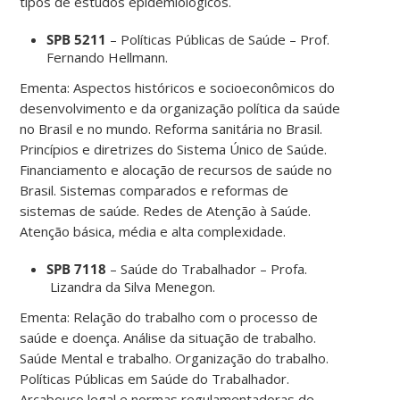
tipos de estudos epidemiológicos.
SPB 5211
– Políticas Públicas de Saúde – Prof.
Fernando Hellmann.
Ementa: Aspectos históricos e socioeconômicos do
desenvolvimento e da organização política da saúde
no Brasil e no mundo. Reforma sanitária no Brasil.
Princípios e diretrizes do Sistema Único de Saúde.
Financiamento e alocação de recursos de saúde no
Brasil. Sistemas comparados e reformas de
sistemas de saúde. Redes de Atenção à Saúde.
Atenção básica, média e alta complexidade.
SPB 7118
– Saúde do Trabalhador – Profa.
Lizandra da Silva Menegon.
Ementa: Relação do trabalho com o processo de
saúde e doença. Análise da situação de trabalho.
Saúde Mental e trabalho. Organização do trabalho.
Políticas Públicas em Saúde do Trabalhador.
Arcabouço legal e normas regulamentadoras de