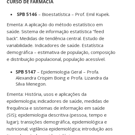
CURSO DE FARMÁCIA
SPB 5146
– Bioestatística – Prof. Emil Kupek.
Ementa: A aplicação do método estatístico em
saúde. Sistema de informação estatística “feed
back”. Medidas de tendência central. Estudo de
variabilidade. Indicadores de saúde. Estatística
demográfica – estimativa de população, composição
e distribuição populacional, população acessível.
SPB 5147
– Epidemiologia Geral – Profa.
Alexandra Crispim Boing e Profa. Lizandra da
Silva Menegon.
Ementa: História, usos e aplicações da
epidemiologia; indicadores de saúde, medidas de
frequência e sistemas de informação em saúde
(SIS); epidemiologia descritiva (pessoa, tempo e
lugar); transições demográfica, epidemiológica e
nutricional; vigilância epidemiológica; introdução aos