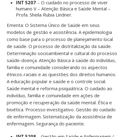
INT 5207
– O cuidado no processo de viver
humano V – Atenção Básica e Saúde Mental –
Profa. Sheila Rubia Lindner.
Ementa: O Sistema Único de Saúde em seus
modelos de gestão e assistência. A epidemiologia
como base para o processo de planejamento local
de saúde. O processo de distritalização da saúde.
Determinação socioambiental e cultural do processo
saúde-doença. Atenção Básica à saúde do indivíduo,
família e comunidade considerando os aspectos
étnicos-raciais e as questões dos direitos humanos.
A educação popular e saúde e o controle social.
Saúde mental e reforma psiquiátrica. O cuidado ao
indivíduo, família e comunidade em ações de
promoção e recuperação da saúde mental. Ética e
bioética. Processo investigativo. Gestão do cuidado
de enfermagem. Sistematização da assistência de
enfermagem. Segurança do paciente.
INT 5208
– Gestão em Saúde e Enfermagem /