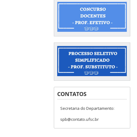
CONTATOS
Secretaria do Departamento:
spb@contato.ufsc.br