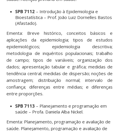
SPB 7112
– Introdução à Epidemiologia e
Bioestatística – Prof. João Luiz Dornelles Bastos
(Afastado).
Ementa: Breve histórico, conceitos básicos e
aplicações da epidemiologia; tipos de estudos
epidemiológicos; epidemiologia descritiva;
metodologia de inquéritos populacionais; trabalho
de campo; tipos de variáveis; organização dos
dados; apresentação tabular e gráfica; medidas de
tendência central; medidas de dispersão; noções de
amostragem; distribuição normal; intervalo de
confiança; diferenças entre médias; e diferenças
entre proporções.
SPB 7113
– Planejamento e programação em
saúde – Profa. Daniela Alba Nickel.
Ementa: Planejamento, programação e avaliação de
saúde. Planejamento, programação e avaliação de