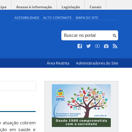
cipe
Acesso à informação
Legislação
Canais
ACESSIBILIDADE
ALTO CONTRASTE
MAPA DO SITE
Área Restrita
Administradores do Site
e atuação cobrem
iação em saúde e