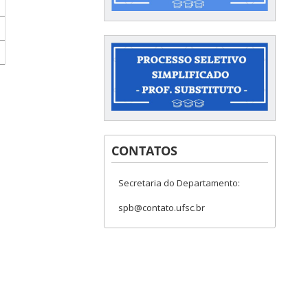
CONTATOS
Secretaria do Departamento:
spb@contato.ufsc.br