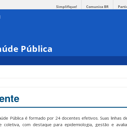
Simplifique!
Comunica BR
Parti
úde Pública
ente
ública é formado por 24 docentes efetivos. Suas linhas d
e coletiva, com destaque para epidemiologia, gestão e aval