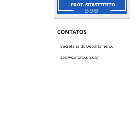
CONTATOS
Secretaria do Departamento:
spb@contato.ufsc.br