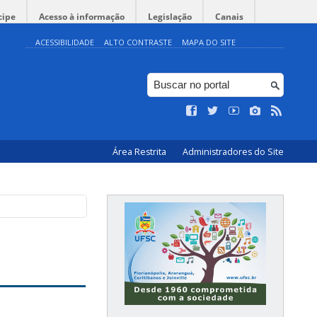
cipe
Acesso à informação
Legislação
Canais
ACESSIBILIDADE
ALTO CONTRASTE
MAPA DO SITE
Área Restrita
Administradores do Site