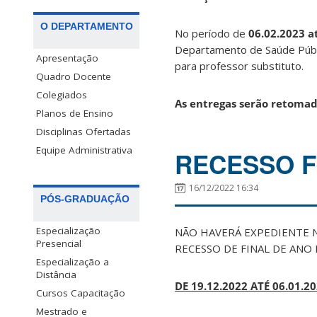
O DEPARTAMENTO
No período de
06.02.2023 a
Departamento de Saúde Públic
Apresentação
para professor substituto.
Quadro Docente
Colegiados
As entregas serão retomad
Planos de Ensino
Disciplinas Ofertadas
Equipe Administrativa
RECESSO F
16/12/2022 16:34
PÓS-GRADUAÇÃO
Especialização
NÃO HAVERÁ EXPEDIENTE 
Presencial
RECESSO DE FINAL DE ANO 
Especialização a
Distância
DE 19.12.2022 ATÉ 06.01.2
Cursos Capacitação
Mestrado e