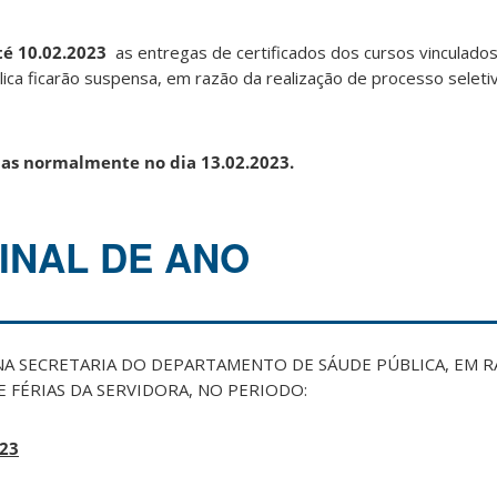
té 10.02.2023
as entregas de certificados dos cursos vinculado
a ficarão suspensa, em razão da realização de processo seletiv
as normalmente no dia 13.02.2023.
INAL DE ANO
NA SECRETARIA DO DEPARTAMENTO DE SÁUDE PÚBLICA, EM R
E FÉRIAS DA SERVIDORA, NO PERIODO:
023