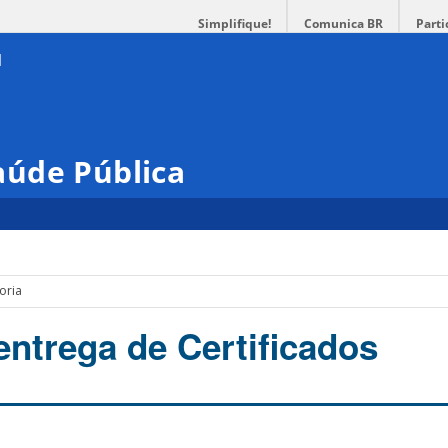
Simplifique!
Comunica BR
Parti
úde Pública
oria
ntrega de Certificados