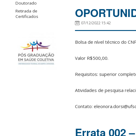
Doutorado
OPORTUNIDA
Retirada de
Certificados
07/12/2022 15:42
Bolsa de nível técnico do C
Valor R$500,00.
Requisitos: superior complet
Atividades de pesquisa relac
Contato: eleonora.dorsi@ufsc
Errata 002 –