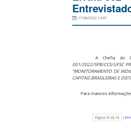
Entrevistad
17/08/2022 14:07
A Chefia do Depar
001/2022/SPB/CCS/UFSC
PR
“MONITORAMENTO DE IND
CAPITAIS BRASILEIRAS E DIS
Para maiores informações,
Página 10 de 14
« Pri