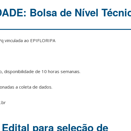
DE: Bolsa de Nível Técni
NPq vinculada ao EPIFLORIPA
o, disponibilidade de 10 horas semanais.
ionadas a coleta de dados.
.br
 Edital para seleção de