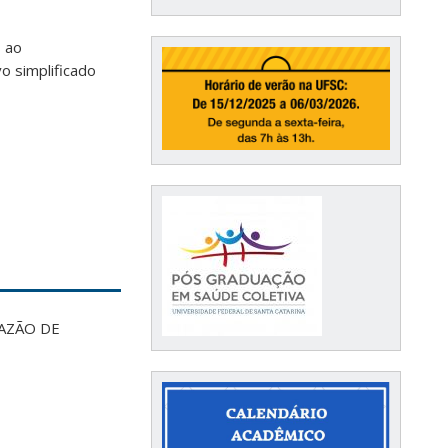
s ao
o simplificado
AZÃO DE