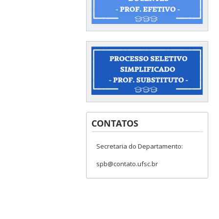
CONTATOS
Secretaria do Departamento:
spb@contato.ufsc.br