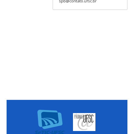
spb@contato.ufsc.br