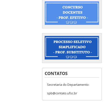
CONTATOS
Secretaria do Departamento:
spb@contato.ufsc.br