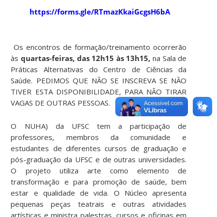
https://forms.gle/RTmazKkaiGcgsH6bA
Os encontros de formação/treinamento ocorrerão
às
quartas-feiras, das 12h15 às 13h15,
na Sala de
Práticas Alternativas do Centro de Ciências da
Saúde. PEDIMOS QUE NÃO SE INSCREVA SE NÃO
TIVER ESTA DISPONIBILIDADE, PARA NÃO TIRAR
VAGAS DE OUTRAS PESSOAS.
O NUHA) da UFSC tem a participação de
professores, membros da comunidade e
estudantes de diferentes cursos de graduação e
pós-graduação da UFSC e de outras universidades.
O projeto utiliza arte como elemento de
transformação e para promoção de saúde, bem
estar e qualidade de vida. O Núcleo apresenta
pequenas peças teatrais e outras atividades
artísticas e ministra palestras, cursos e oficinas em