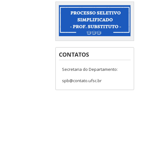
CONTATOS
Secretaria do Departamento:
spb@contato.ufsc.br